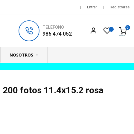
Entrar
Registrarse
TELÉFONO
0
986 474 052
NOSOTROS
 200 fotos 11.4x15.2 rosa