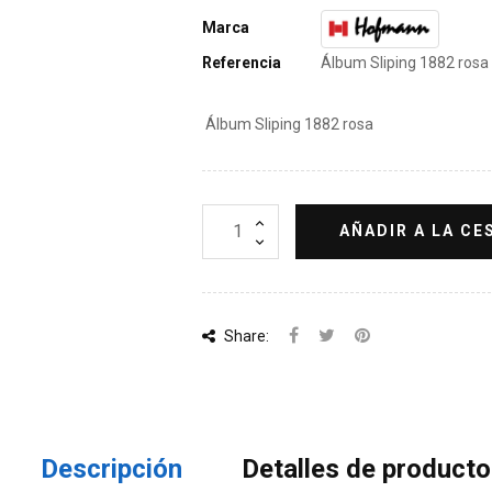
Marca
Referencia
Álbum Sliping 1882 rosa
Álbum Sliping 1882 rosa
AÑADIR A LA CE
Share:
Descripción
Detalles de producto