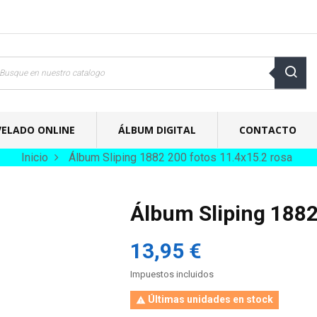
VELADO ONLINE
ÁLBUM DIGITAL
CONTACTO
Inicio
Álbum Sliping 1882 200 fotos 11.4x15.2 rosa
Álbum Sliping 1882
13,95 €
Impuestos incluidos
Últimas unidades en stock
