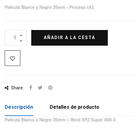
Pelicula Blanco y Negro 35mm -
Proceso c41
AÑADIR A LA CESTA
Share:
Descripción
Detalles de producto
Pelicula Blanco y Negro 35mm – Ilford XP2 Super 400-3