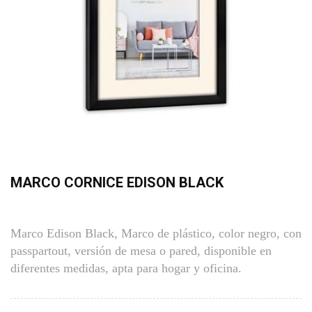
MARCO CORNICE EDISON BLACK
Marco Edison Black, Marco de plástico, color negro, con
passpartout, versión de mesa o pared, disponible en
diferentes medidas, apta para hogar y oficina.