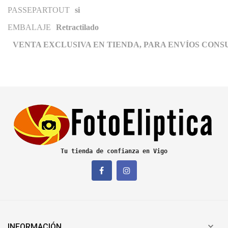
PASSEPARTOUT
si
EMBALAJE
Retractilado
VENTA EXCLUSIVA EN TIENDA, PARA ENVÍOS CONS
Tu tienda de confianza en Vigo

INFORMACIÓN