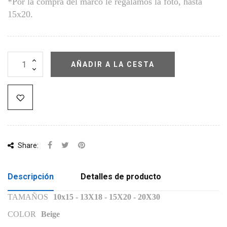
*Por la compra del marco le regalamos la foto, hasta
15x20.
AÑADIR A LA CESTA
Share:
Descripción
Detalles de producto
TAMAÑOS
10x15 - 13X18 - 15X20 - 20X30
COLOR
Beige