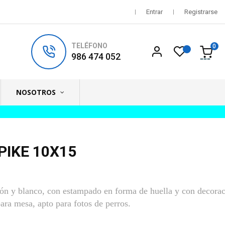
Entrar
Registrarse
TELÉFONO
0
986 474 052
NOSOTROS
PIKE 10X15
n y blanco, con estampado en forma de huella y con decorac
ara mesa, apto para fotos de perros.