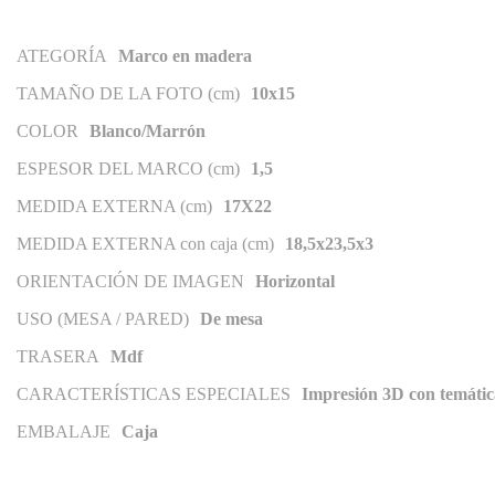
ATEGORÍA
Marco en madera
TAMAÑO DE LA FOTO (cm)
10x15
COLOR
Blanco/Marrón
ESPESOR DEL MARCO (cm)
1,5
MEDIDA EXTERNA (cm)
17X22
MEDIDA EXTERNA con caja (cm)
18,5x23,5x3
ORIENTACIÓN DE IMAGEN
Horizontal
USO (MESA / PARED)
De mesa
TRASERA
Mdf
CARACTERÍSTICAS ESPECIALES
Impresión 3D con temática
EMBALAJE
Caja