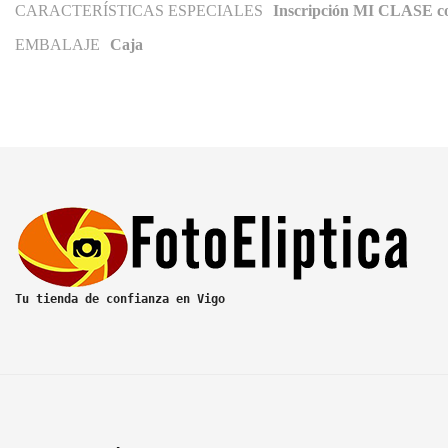
CARACTERÍSTICAS ESPECIALES
Inscripción MI CLASE con
EMBALAJE
Caja
Tu tienda de confianza en Vigo