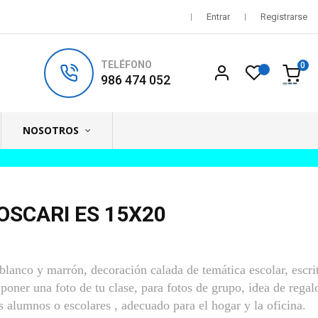
Entrar
Registrarse
TELÉFONO
0
986 474 052
NOSOTROS
OSCARI ES 15X20
lanco y marrón, decoración calada de temática escolar, escri
oner una foto de tu clase, para fotos de grupo, idea de regalo
 alumnos o escolares , adecuado para el hogar y la oficina.