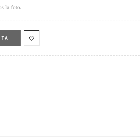
s la foto.
STA