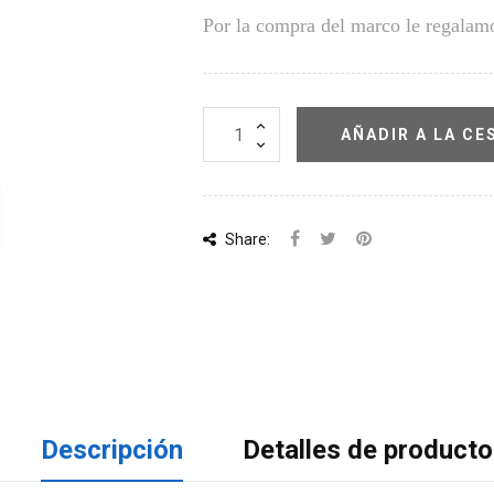
Por la compra del marco le regalamo
AÑADIR A LA CE
Share:
Descripción
Detalles de producto