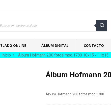
VELADO ONLINE
ÁLBUM DIGITAL
CONTACTO
Inicio
Álbum Hofmann 200 fotos mod.1780 10x15 / 11x15
Álbum Hofmann 200
Álbum Hofmann 200 fotos mod.1780