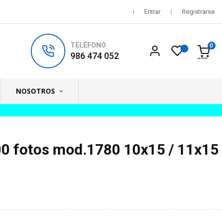
Entrar
Registrarse
TELÉFONO
0
986 474 052
NOSOTROS
 fotos mod.1780 10x15 / 11x15