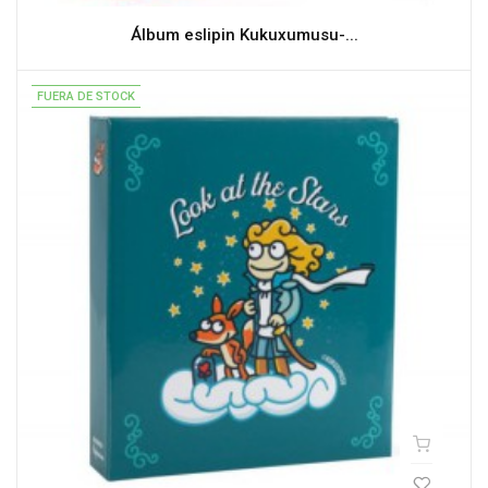
Álbum eslipin Kukuxumusu-...
FUERA DE STOCK