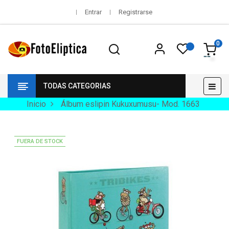
Entrar
Registrarse
0
Nav
☰
TODAS CATEGORIAS
de
pala
Inicio
Álbum eslipin Kukuxumusu- Mod. 1663
FUERA DE STOCK