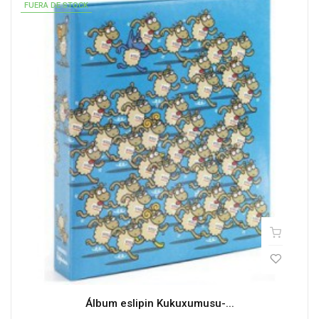
FUERA DE STOCK
Álbum eslipin Kukuxumusu-...