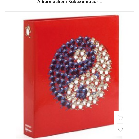
Álbum eslipin Kukuxumusu-...