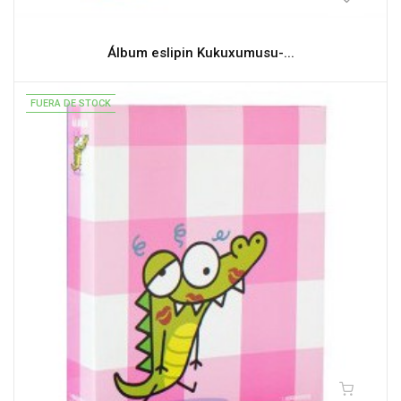
Álbum eslipin Kukuxumusu-...
FUERA DE STOCK