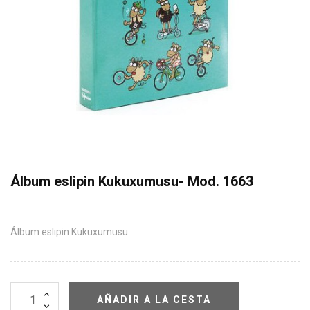
Álbum eslipin Kukuxumusu- Mod. 1663
Álbum eslipin Kukuxumusu
AÑADIR A LA CESTA