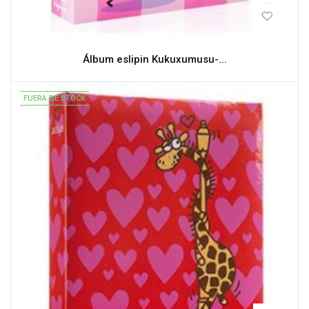
Álbum eslipin Kukuxumusu-...
FUERA DE STOCK