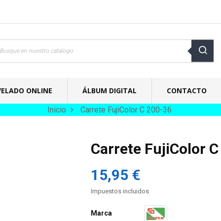
VELADO ONLINE
ÁLBUM DIGITAL
CONTACTO
Inicio
Carrete FujiColor C 200-36
Carrete FujiColor 
15,95 €
Impuestos incluidos
Marca