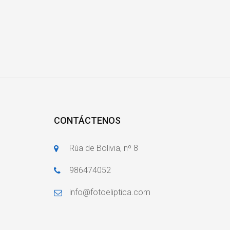
CONTÁCTENOS
Rúa de Bolivia, nº 8
986474052
info@fotoeliptica.com