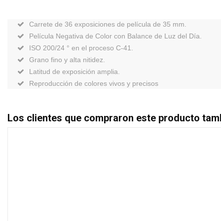
Carrete de 36 exposiciones de película de 35 mm.
Película Negativa de Color con Balance de Luz del Día.
ISO 200/24 ° en el proceso C-41.
Grano fino y alta nitidez.
Latitud de exposición amplia.
Reproducción de colores vivos y precisos
Los clientes que compraron este producto tam