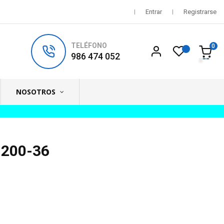
Entrar
Registrarse
TELÉFONO
0
986 474 052
NOSOTROS
C 200-36