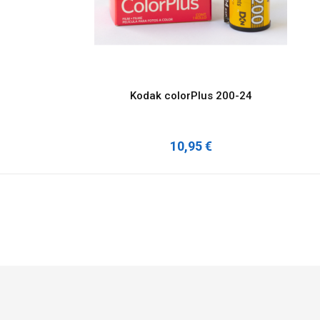
12,95 €
Kodak colorPlus 200-24
10,95 €