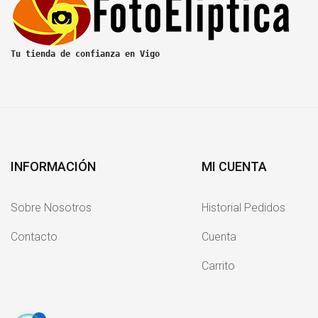
Tu tienda de confianza en Vigo
INFORMACIÓN
MI CUENTA
Sobre Nosotros
Historial Pedidos
Contacto
Cuenta
Carrito