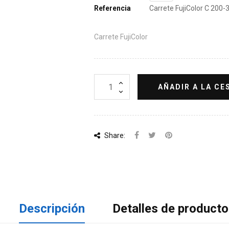
Referencia
Carrete FujiColor C 200-
Carrete FujiColor
AÑADIR A LA CE
Share:
Descripción
Detalles de producto