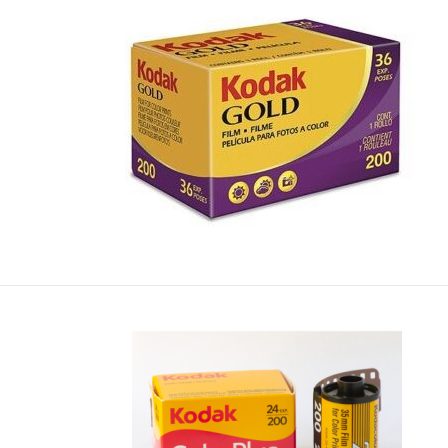
Película Negativo Color...