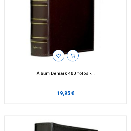
Álbum Demark 400 fotos -...
19,95 €