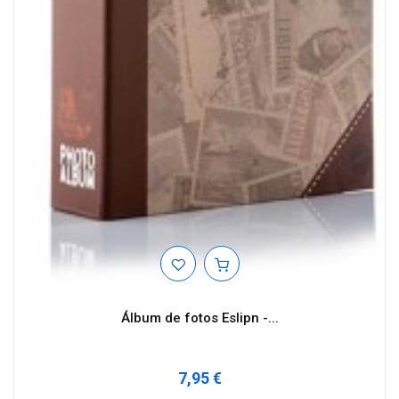
Álbum de fotos Eslipn -...
7,95 €