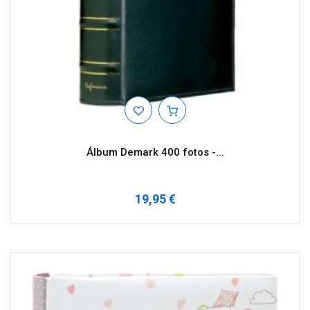
Álbum Demark 400 fotos -...
19,95 €