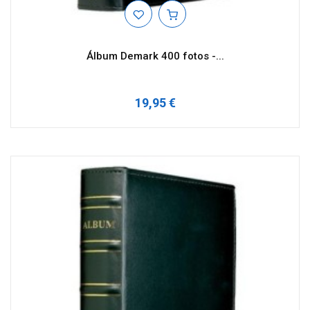
Álbum Demark 400 fotos -...
19,95 €