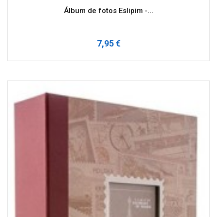
Álbum de fotos Eslipim -...
7,95 €