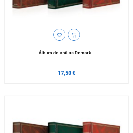
Álbum de anillas Demark...
17,50 €