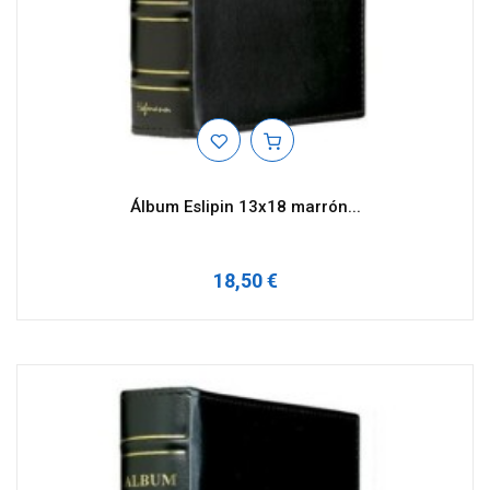
Álbum Eslipin 13x18 marrón...
18,50 €