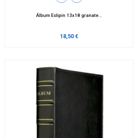
Álbum Eslipin 13x18 granate...
18,50 €