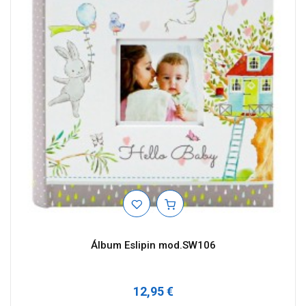
Álbum Eslipin mod.SW106
12,95 €