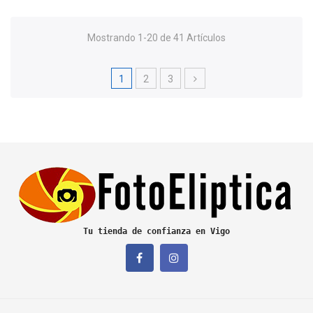
Mostrando 1-20 de 41 Artículos
1
2
3
Tu tienda de confianza en Vigo