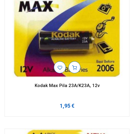
Kodak Max Pila 23A/K23A, 12v
1,95 €