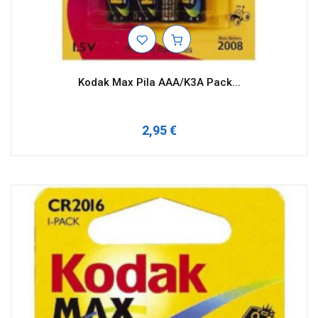
Kodak Max Pila AAA/K3A Pack...
2,95 €