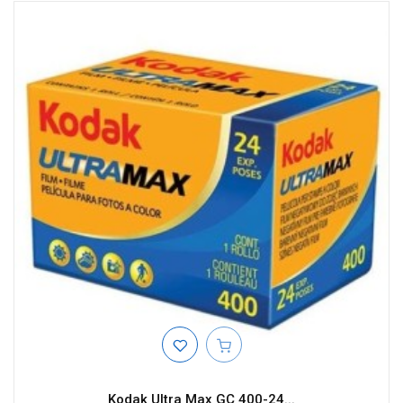
Kodak Ultra Max GC 400-24...