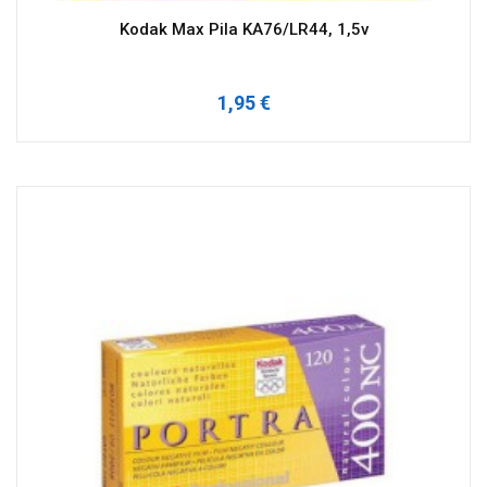
Kodak Max Pila KA76/LR44, 1,5v
1,95 €