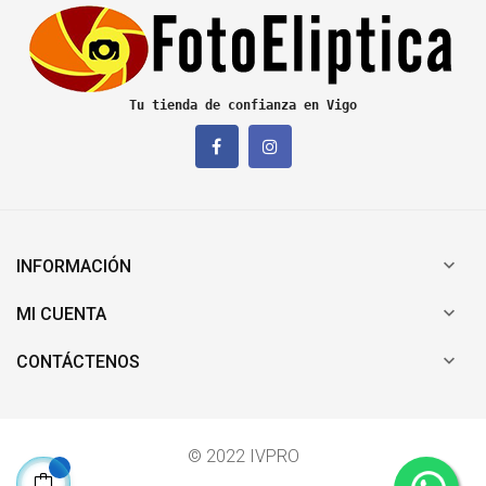
Tu tienda de confianza en Vigo

INFORMACIÓN

MI CUENTA

CONTÁCTENOS
© 2022 IVPRO